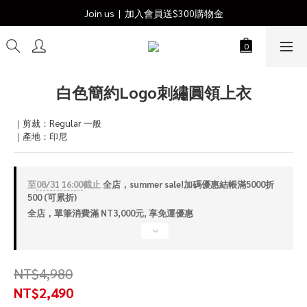
Join us  |  加入會員送$300購物金
Join us  |  加入會員送$300購物金
全站滿$3,000免運費
Join us  |  加入會員送$300購物金
白色簡約Logo刺繡圓領上衣
｜剪裁：Regular 一般
｜產地：印尼
至
08/31 16:00
截止
全店，summer sale!加碼優惠結帳滿5000折
500 (可累折)
全店，單筆消費滿 NT3,000元, 享免運優惠
NT$4,980
NT$2,490