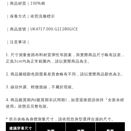
｜商品材質｜100%棉
｜保養方式｜依照洗滌標示
｜商品貨號｜UK4717.000.G21280GICE
｜注意事項｜
1. 尺寸測量會因布料材質彈性等因素，與實際商品尺寸略有誤差，
正負3cm均為正常範圍內，請以實際商品為主。
2. 商品圖檔顏色因螢幕差異會略有不同，請以實際商品顏色為主。
3. 線頭外露、輕微脫線，不屬於瑕疵。
4. 商品鑑賞期內(鑑賞期非試用期)，如需退換貨請保持『全新未經
使用』狀態且完整包裝。
* 所示表格為身體測量尺寸，請依照您身型選擇合適的尺寸。
建議穿著尺寸