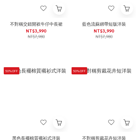
不對稱交錯開衩牛仔中長裙
藍色流蘇綁帶短版洋裝
NT$3,990
NT$3,990
NT$7,980
NT$7,980
50% OFF
50% OFF
黑色長襬棉質襯衫式洋裝
不對稱剪裁花卉短洋裝