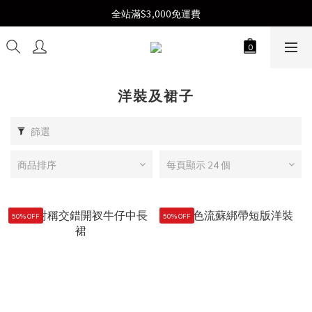
Join us  |  加入會員送$300購物金
全站滿$3,000免運費
Join us  |  加入會員送$300購物金
洋裝及裙子
篩選
商品排序
每頁顯示 24 個
50% OFF
50% OFF