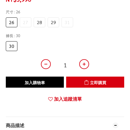
尺寸
: 26
26
27
28
29
31
褲長
: 30
30
加入購物車
立即購買
加入追蹤清單
商品描述