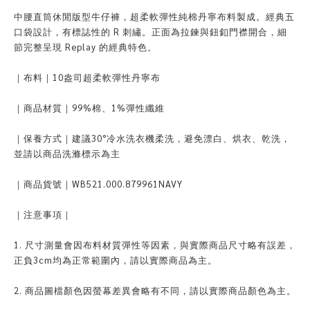
中腰直筒休閒版型牛仔褲，超柔軟彈性純棉丹寧布料製成。經典五
口袋設計，有標誌性的 R 刺繡。正面為拉鍊與鈕釦門襟開合，細
節完整呈現 Replay 的經典特色。
｜布料｜10盎司超柔軟彈性丹寧布
｜商品材質｜99%棉、1%彈性纖維
｜保養方式｜建議30°冷水洗衣機柔洗，避免漂白、烘衣、乾洗，
並請以商品洗滌標示為主
｜商品貨號｜WB521.000.879961NAVY
｜注意事項｜
1. 尺寸測量會因布料材質彈性等因素，與實際商品尺寸略有誤差，
正負3cm均為正常範圍內，請以實際商品為主。
2. 商品圖檔顏色因螢幕差異會略有不同，請以實際商品顏色為主。