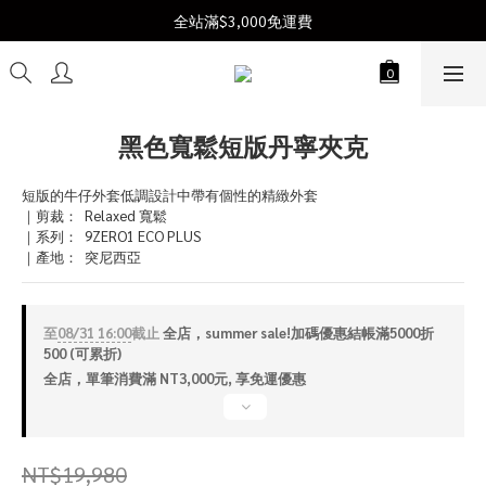
Join us  |  加入會員送$300購物金
全站滿$3,000免運費
Join us  |  加入會員送$300購物金
黑色寬鬆短版丹寧夾克
短版的牛仔外套低調設計中帶有個性的精緻外套
｜剪裁：  Relaxed 寬鬆
｜系列：  9ZERO1 ECO PLUS
｜產地：  突尼西亞
至
08/31 16:00
截止
全店，summer sale!加碼優惠結帳滿5000折
500 (可累折)
全店，單筆消費滿 NT3,000元, 享免運優惠
NT$19,980