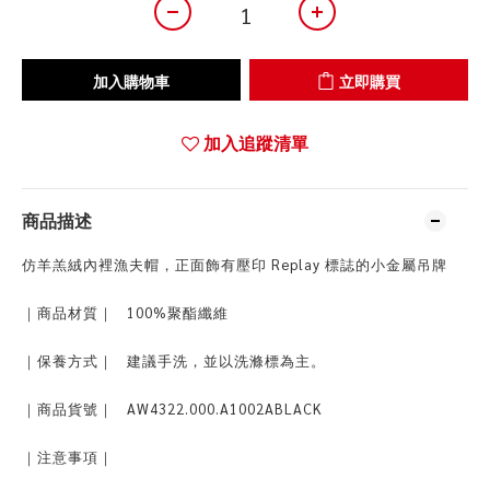
加入購物車
立即購買
加入追蹤清單
商品描述
仿羊羔絨內裡漁夫帽，正面飾有壓印 Replay 標誌的小金屬吊牌
｜商品材質｜ 100%聚酯纖維
｜保養方式｜ 建議手洗，並以洗滌標為主。
｜商品貨號｜ AW4322.000.A1002ABLACK
｜注意事項｜